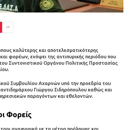
ρόπους καλύτερης και αποτελεσματικότερης
αι φορέων, ενόψει της αντιπυρικής περιόδου που
 του Συντονιστικού Οργάνου Πολιτικής Προστασίας
ίου.
ικού Συμβουλίου Αχαρνών υπό την προεδρία του
 αντιδημάρχου Γιώργου Σιδηρόπουλου καθώς και
πηρεσιακών παραγόντων και εθελοντών.
οι Φορείς
τροι αναφορικά με τα μέτρα πρόληψης και