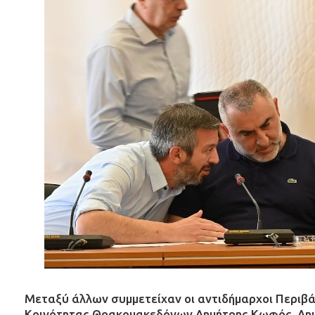
Μεταξύ άλλων συμμετείχαν οι αντιδήμαρχοι Περιβά
Κοινότητας Θρακομακεδόνων Δημήτρης Κωφός, Δημ