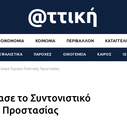
ΟΙΚΟΝΟΜΊΑ
ΚΟΙΝΩΝΊΑ
ΠΕΡΙΒΆΛΛΟΝ
ΚΑΤΑΓΓΕΛΊ
ΣΦΑΛΙΣΤΙΚΑ
ΠΑΡΟΧΕΣ
ΟΙΚΟΓΕΝΕΙΑ
ΚΑΙΡΟΣ
Ι
Τοπικό Όργανο Πολιτικής Προστασίας
σε το Συντονιστικό
ς Προστασίας