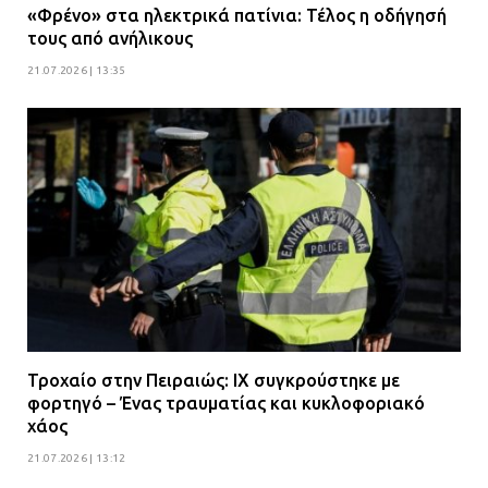
«Φρένο» στα ηλεκτρικά πατίνια: Τέλος η οδήγησή
τους από ανήλικους
21.07.2026 | 13:35
Τροχαίο στην Πειραιώς: ΙΧ συγκρούστηκε με
φορτηγό – Ένας τραυματίας και κυκλοφοριακό
χάος
21.07.2026 | 13:12