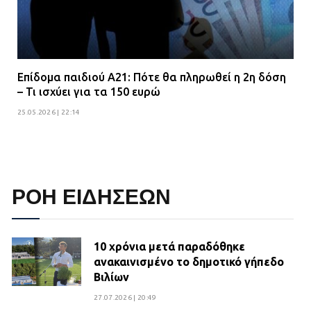
Επίδομα παιδιού Α21: Πότε θα πληρωθεί η 2η δόση
– Τι ισχύει για τα 150 ευρώ
25.05.2026 | 22:14
ΡΟΗ ΕΙΔΗΣΕΩΝ
10 χρόνια μετά παραδόθηκε
ανακαινισμένο το δημοτικό γήπεδο
Βιλίων
27.07.2026 | 20:49