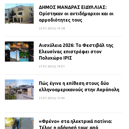
ΔΗΜΟΣ ΜΑΝΔΡΑΣ ΕΙΔΥΛΛΙΑΣ:
Ορίστηκαν οι αντιδήμαρχοι και οι
αρμοδιότητες τους
23.07.2026 | 14:58
Αισχύλεια 2026: Το Φεστιβάλ της
Ελευσίνας επιστρέφει στον
Πολυχώρο ΙΡΙΣ
21.07.2026 | 14:01
Πώς έγινε η επίθεση στους δύο
ελληνοαμερικανούς στην Ακρόπολη
21.07.2026 | 13:44
«Φρένο» στα ηλεκτρικά πατίνια:
Τέλος η οδήγησή τους από