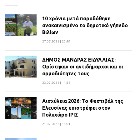
10 χρόνια μετά παραδόθηκε
ανακαινισμένο το δημοτικό γήπεδο
Βιλίων
27.07.2026 | 20:49
ΔΗΜΟΣ ΜΑΝΔΡΑΣ ΕΙΔΥΛΛΙΑΣ:
Ορίστηκαν οι αντιδήμαρχοι και οι
αρμοδιότητες τους
23.07.2026 | 14:58
Αισχύλεια 2026: Το Φεστιβάλ της
Ελευσίνας επιστρέφει στον
Πολυχώρο ΙΡΙΣ
21.07.2026 | 14:01