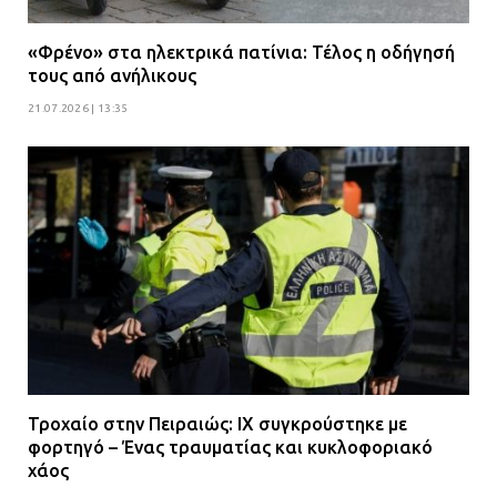
«Φρένο» στα ηλεκτρικά πατίνια: Τέλος η οδήγησή
τους από ανήλικους
21.07.2026 | 13:35
Τροχαίο στην Πειραιώς: ΙΧ συγκρούστηκε με
φορτηγό – Ένας τραυματίας και κυκλοφοριακό
χάος