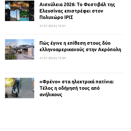
Αισχύλεια 2026: Το Φεστιβάλ της
Ελευσίνας επιστρέφει στον
Πολυχώρο ΙΡΙΣ
21.07.2026 | 14:01
Πώς έγινε η επίθεση στους δύο
ελληνοαμερικανούς στην Ακρόπολη
21.07.2026 | 13:44
«Φρένο» στα ηλεκτρικά πατίνια:
Τέλος η οδήγησή τους από
ανήλικους
21.07.2026 | 13:35
Τροχαίο στην Πειραιώς: ΙΧ
συγκρούστηκε με φορτηγό – Ένας