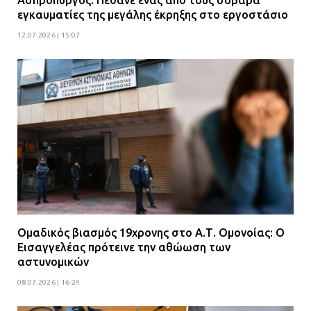
εγκαυματίες της μεγάλης έκρηξης στο εργοστάσιο
12.07.2026 | 15:07
Ομαδικός βιασμός 19χρονης στο Α.Τ. Ομονοίας: Ο
Εισαγγελέας πρότεινε την αθώωση των
αστυνομικών
08.07.2026 | 16:24