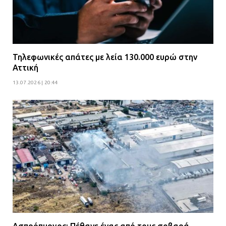
Τηλεφωνικές απάτες με λεία 130.000 ευρώ στην
Αττική
13.07.2026 | 20:44
Ασπρόπυργος: Πέθανε ένας από τους σοβαρά