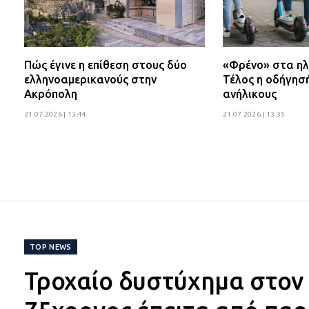
Πώς έγινε η επίθεση στους δύο
«Φρένο» στα ηλ
ελληνοαμερικανούς στην
Τέλος η οδήγησ
Ακρόπολη
ανήλικους
21.07.2026 | 13:44
21.07.2026 | 13:35
TOP NEWS
Τροχαίο δυστύχημα στον