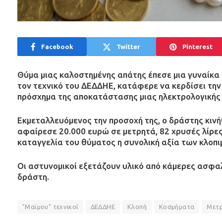
Facebook
Twitter
Pinterest
Θύμα μιας καλοστημένης απάτης έπεσε μια γυναίκα
τον τεχνικό του ΔΕΔΔΗΕ, κατάφερε να κερδίσει την ε
πρόσχημα της αποκατάστασης μιας ηλεκτρολογικής
Εκμεταλλευόμενος την προσοχή της, ο δράστης κινή
αφαίρεσε 20.000 ευρώ σε μετρητά, 82 χρυσές λίρε
καταγγελία του θύματος η συνολική αξία των κλοπι
Οι αστυνομικοί εξετάζουν υλικό από κάμερες ασφα
δράστη.
"Μαϊμου" τεχνικοί
ΔΕΔΔΗΕ
Κλοπή
Κοσμήματα
Μετ