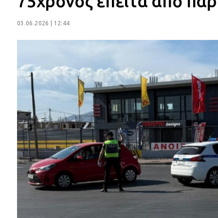
75χρονος έπειτα από πα
03.06.2026 | 12:44