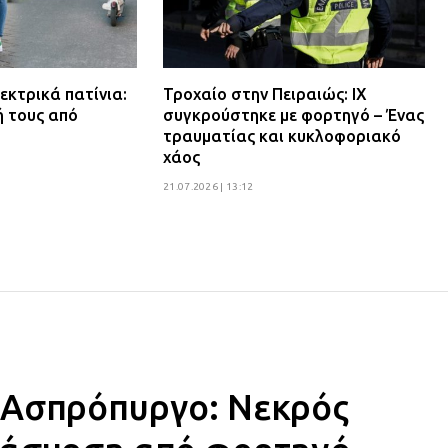
εκτρικά πατίνια:
Τροχαίο στην Πειραιώς: ΙΧ
ή τους από
συγκρούστηκε με φορτηγό – Ένας
τραυματίας και κυκλοφοριακό
χάος
21.07.2026 | 13:12
 Ασπρόπυργο: Νεκρός