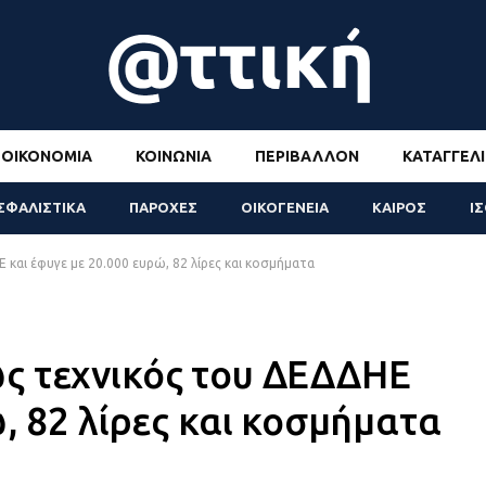
ΟΙΚΟΝΟΜΊΑ
ΚΟΙΝΩΝΊΑ
ΠΕΡΙΒΆΛΛΟΝ
ΚΑΤΑΓΓΕΛΊ
ΣΦΑΛΙΣΤΙΚΑ
ΠΑΡΟΧΕΣ
ΟΙΚΟΓΕΝΕΙΑ
ΚΑΙΡΟΣ
Ι
και έφυγε με 20.000 ευρώ, 82 λίρες και κοσμήματα
ς τεχνικός του ΔΕΔΔΗΕ
, 82 λίρες και κοσμήματα