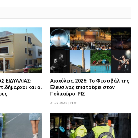
 ΕΙΔΥΛΛΙΑΣ:
Αισχύλεια 2026: Το Φεστιβάλ της
τιδήμαρχοι και οι
Ελευσίνας επιστρέφει στον
ους
Πολυχώρο ΙΡΙΣ
21.07.2026 | 14:01