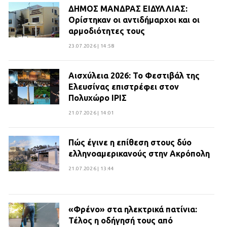
ΔΗΜΟΣ ΜΑΝΔΡΑΣ ΕΙΔΥΛΛΙΑΣ:
Ορίστηκαν οι αντιδήμαρχοι και οι
αρμοδιότητες τους
23.07.2026 | 14:58
Αισχύλεια 2026: Το Φεστιβάλ της
Ελευσίνας επιστρέφει στον
Πολυχώρο ΙΡΙΣ
21.07.2026 | 14:01
Πώς έγινε η επίθεση στους δύο
ελληνοαμερικανούς στην Ακρόπολη
21.07.2026 | 13:44
«Φρένο» στα ηλεκτρικά πατίνια:
Τέλος η οδήγησή τους από