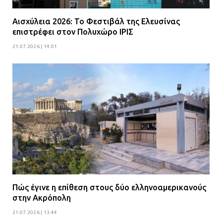
Αισχύλεια 2026: Το Φεστιβάλ της Ελευσίνας
επιστρέφει στον Πολυχώρο ΙΡΙΣ
21.07.2026 | 14:01
Πώς έγινε η επίθεση στους δύο ελληνοαμερικανούς
στην Ακρόπολη
21.07.2026 | 13:44