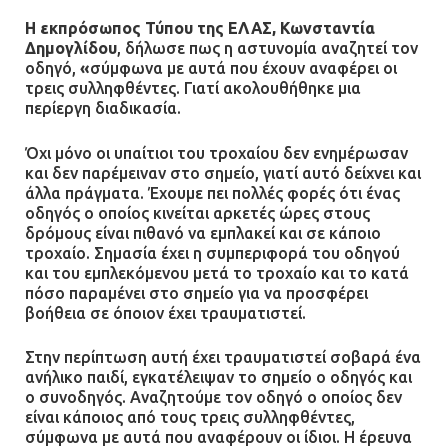
Η εκπρόσωπος Τύπου της ΕΛΑΣ, Κωνσταντία
Δημογλίδου
, δήλωσε πως η αστυνομία αναζητεί τον
οδηγό,
«
σύμφωνα με αυτά που έχουν αναφέρει οι
τρεις συλληφθέντες. Γιατί ακολουθήθηκε μια
περίεργη διαδικασία.
Όχι μόνο οι υπαίτιοι του τροχαίου δεν ενημέρωσαν
και δεν παρέμειναν στο σημείο, γιατί αυτό δείχνει και
άλλα πράγματα. Έχουμε πει πολλές φορές ότι ένας
οδηγός ο οποίος κινείται αρκετές ώρες στους
δρόμους είναι πιθανό να εμπλακεί και σε κάποιο
τροχαίο. Σημασία έχει η συμπεριφορά του οδηγού
και του εμπλεκόμενου μετά το τροχαίο και το κατά
πόσο παραμένει στο σημείο για να προσφέρει
βοήθεια σε όποιον έχει τραυματιστεί.
Στην περίπτωση αυτή έχει τραυματιστεί σοβαρά ένα
ανήλικο παιδί, εγκατέλειψαν το σημείο ο οδηγός και
ο συνοδηγός. Αναζητούμε τον οδηγό ο οποίος δεν
είναι κάποιος από τους τρεις συλληφθέντες,
σύμφωνα με αυτά που αναφέρουν οι ίδιοι. Η έρευνα