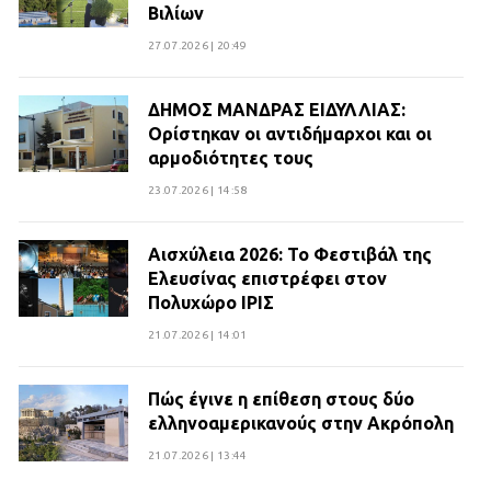
Βιλίων
27.07.2026 | 20:49
ΔΗΜΟΣ ΜΑΝΔΡΑΣ ΕΙΔΥΛΛΙΑΣ:
Ορίστηκαν οι αντιδήμαρχοι και οι
αρμοδιότητες τους
23.07.2026 | 14:58
Αισχύλεια 2026: Το Φεστιβάλ της
Ελευσίνας επιστρέφει στον
Πολυχώρο ΙΡΙΣ
21.07.2026 | 14:01
Πώς έγινε η επίθεση στους δύο
ελληνοαμερικανούς στην Ακρόπολη
21.07.2026 | 13:44