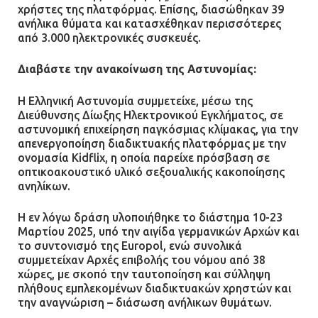
χρήστες της πλατφόρμας. Επίσης, διασώθηκαν 39
ανήλικα θύματα και κατασχέθηκαν περισσότερες
από 3.000 ηλεκτρονικές συσκευές.
Διαβάστε την ανακοίνωση της Αστυνομίας:
Η Ελληνική Αστυνομία συμμετείχε, μέσω της
Διεύθυνσης Δίωξης Ηλεκτρονικού Εγκλήματος, σε
αστυνομική επιχείρηση παγκόσμιας κλίμακας, για την
απενεργοποίηση διαδικτυακής πλατφόρμας με την
ονομασία Kidflix, η οποία παρείχε πρόσβαση σε
οπτικοακουστικό υλικό σεξουαλικής κακοποίησης
ανηλίκων.
Η εν λόγω δράση υλοποιήθηκε το διάστημα 10-23
Μαρτίου 2025, υπό την αιγίδα γερμανικών Αρχών και
το συντονισμό της Europol, ενώ συνολικά
συμμετείχαν Αρχές επιβολής του νόμου από 38
χώρες, με σκοπό την ταυτοποίηση και σύλληψη
πλήθους εμπλεκομένων διαδικτυακών χρηστών και
την αναγνώριση – διάσωση ανήλικων θυμάτων.