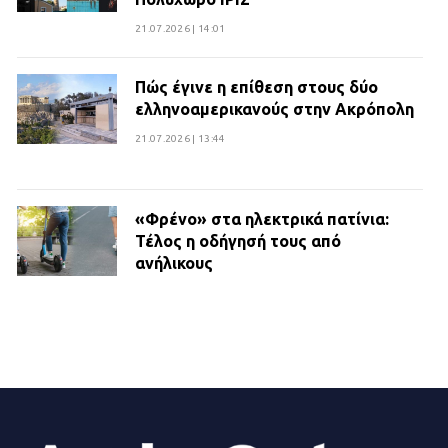
21.07.2026 | 14:01
Πώς έγινε η επίθεση στους δύο
ελληνοαμερικανούς στην Ακρόπολη
21.07.2026 | 13:44
«Φρένο» στα ηλεκτρικά πατίνια:
Τέλος η οδήγησή τους από
ανήλικους
21.07.2026 | 13:35
Τροχαίο στην Πειραιώς: ΙΧ
συγκρούστηκε με φορτηγό – Ένας
τραυματίας και κυκλοφοριακό χάος
21.07.2026 | 13:12