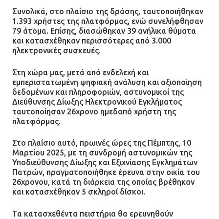
Συνολικά, στο πλαίσιο της δράσης, ταυτοποιήθηκαν
1.393 χρήστες της πλατφόρμας, ενώ συνελήφθησαν
79 άτομα. Επίσης, διασώθηκαν 39 ανήλικα θύματα
και κατασχέθηκαν περισσότερες από 3.000
ηλεκτρονικές συσκευές.
Στη χώρα μας, μετά από ενδελεχή και
εμπεριστατωμένη ψηφιακή ανάλυση και αξιοποίηση
δεδομένων και πληροφοριών, αστυνομικοί της
Διεύθυνσης Δίωξης Ηλεκτρονικού Εγκλήματος
ταυτοποίησαν 26χρονο ημεδαπό χρήστη της
πλατφόρμας.
Στο πλαίσιο αυτό, πρωινές ώρες της Πέμπτης, 10
Μαρτίου 2025, με τη συνδρομή αστυνομικών της
Υποδιεύθυνσης Δίωξης και Εξιχνίασης Εγκλημάτων
Πατρών, πραγματοποιήθηκε έρευνα στην οικία του
26χρονου, κατά τη διάρκεια της οποίας βρέθηκαν
και κατασχέθηκαν 5 σκληροί δίσκοι.
Τα κατασχεθέντα πειστήρια θα ερευνηθούν