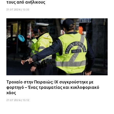
τους από ανήλικους
21.07.2026 | 13:35
Τροχαίο στην Πειραιώς: ΙΧ συγκρούστηκε με
φορτηγό – Ένας τραυματίας και κυκλοφοριακό
χάος
21.07.2026 | 13:12