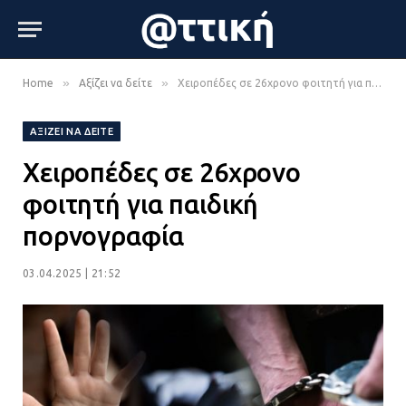
»
»
Home
Αξίζει να δείτε
Χειροπέδες σε 26χρονο φοιτητή για παιδική πορνογραφία
ΑΞΊΖΕΙ ΝΑ ΔΕΊΤΕ
Χειροπέδες σε 26χρονο
φοιτητή για παιδική
πορνογραφία
03.04.2025 | 21:52