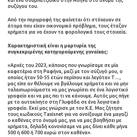
συζύγου του.
Από την περιγραφή της φαίνεται ότι στόχευαν σε
άτομα που είχαν οικονομικό πρόβλημα, τους έταζαν
χρήματα για να έχουν τα φορολογικά τους στοιχεία.
Χαρακτηριστική είναι η μαρτυρία της
συγκεκριμένης κατηγορούμενης γυναίκας:
«Αρχές του 2023, κάποιος που γνωρίσαμε σε μία
καφετέρια στη Ραφήνα, μαζί με τον σύζυγό μου, ο
οποίος ήταν 50-55 ετών περίπου και λεγόταν Τ…,
μας είπε αν θέλουμε να βγάλουμε χρήματα και να μην
ταλαιπωρούμαστε να μας γνωρίσει σε ένα λογιστικό
γραφείο και να μας πει τι να κάνουμε. Αυτός μας πήγε
με το αυτοκίνητο στη Γλυφάδα σε ένα λογιστικό
γραφείο. Εκεί μας γνώρισε με τον Κ.Ε. Μας ζήτησε
τους κωδικούς Τaxisnet για να ανοίξουμε ένα μαγαζί
ο καθένας στο όνομά μας, για να μας βοηθήσει με
χρήματα, δηλαδή κανονίσαμε να μας δίνει κάθε μήνα
500 ή 600 ή 700 ευρώ στον καθένα».