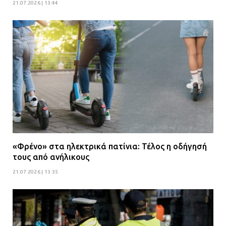
21.07.2026 | 13:44
«Φρένο» στα ηλεκτρικά πατίνια: Τέλος η οδήγησή
τους από ανήλικους
21.07.2026 | 13:35