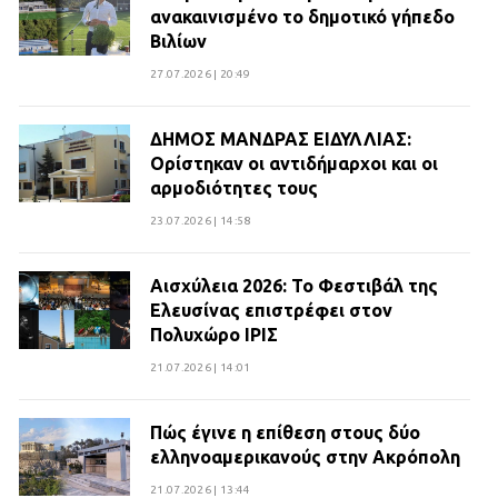
ανακαινισμένο το δημοτικό γήπεδο
Βιλίων
27.07.2026 | 20:49
ΔΗΜΟΣ ΜΑΝΔΡΑΣ ΕΙΔΥΛΛΙΑΣ:
Ορίστηκαν οι αντιδήμαρχοι και οι
αρμοδιότητες τους
23.07.2026 | 14:58
Αισχύλεια 2026: Το Φεστιβάλ της
Ελευσίνας επιστρέφει στον
Πολυχώρο ΙΡΙΣ
21.07.2026 | 14:01
Πώς έγινε η επίθεση στους δύο
ελληνοαμερικανούς στην Ακρόπολη
21.07.2026 | 13:44