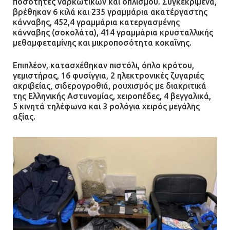
ποσότητες ναρκωτικών και οπλισμού. Συγκεκριμένα,
βρέθηκαν 6 κιλά και 235 γραμμάρια ακατέργαστης
κάνναβης, 452,4 γραμμάρια κατεργασμένης
κάνναβης (σοκολάτα), 414 γραμμάρια κρυσταλλικής
μεθαμφεταμίνης και μικροποσότητα κοκαΐνης.
Επιπλέον, κατασχέθηκαν πιστόλι, όπλο κρότου,
γεμιστήρας, 16 φυσίγγια, 2 ηλεκτρονικές ζυγαριές
ακριβείας, σιδερογροθιά, ρουχισμός με διακριτικά
της Ελληνικής Αστυνομίας, χειροπέδες, 4 βεγγαλικά,
5 κινητά τηλέφωνα και 3 ρολόγια χειρός μεγάλης
αξίας.