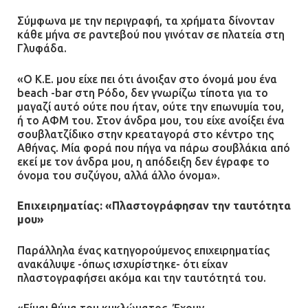
Σύμφωνα με την περιγραφή, τα χρήματα δίνονταν
κάθε μήνα σε ραντεβού που γινόταν σε πλατεία στη
Γλυφάδα.
«Ο Κ.Ε. μου είχε πει ότι άνοιξαν στο όνομά μου ένα
beach -bar στη Ρόδο, δεν γνωρίζω τίποτα για το
μαγαζί αυτό ούτε που ήταν, ούτε την επωνυμία του,
ή το ΑΦΜ του. Στον άνδρα μου, του είχε ανοίξει ένα
σουβλατζίδικο στην κρεαταγορά στο κέντρο της
Αθήνας. Μία φορά που πήγα να πάρω σουβλάκια από
εκεί με τον άνδρα μου, η απόδειξη δεν έγραφε το
όνομα του συζύγου, αλλά άλλο όνομα».
Επιχειρηματίας: «Πλαστογράφησαν την ταυτότητα
μου»
Παράλληλα ένας κατηγορούμενος επιχειρηματίας
ανακάλυψε -όπως ισχυρίστηκε- ότι είχαν
πλαστογραφήσει ακόμα και την ταυτότητά του.