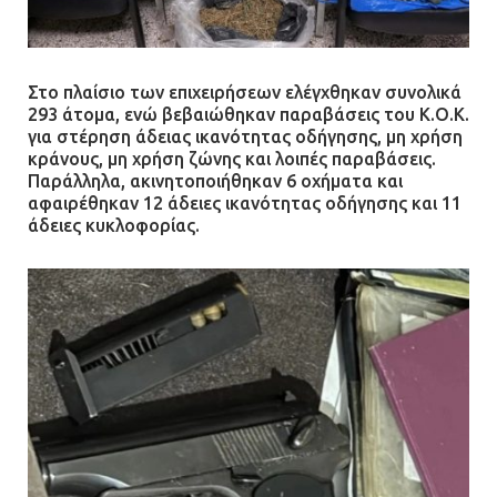
Στο πλαίσιο των επιχειρήσεων ελέγχθηκαν συνολικά
293 άτομα, ενώ βεβαιώθηκαν παραβάσεις του Κ.Ο.Κ.
για στέρηση άδειας ικανότητας οδήγησης, μη χρήση
κράνους, μη χρήση ζώνης και λοιπές παραβάσεις.
Παράλληλα, ακινητοποιήθηκαν 6 οχήματα και
αφαιρέθηκαν 12 άδειες ικανότητας οδήγησης και 11
άδειες κυκλοφορίας.