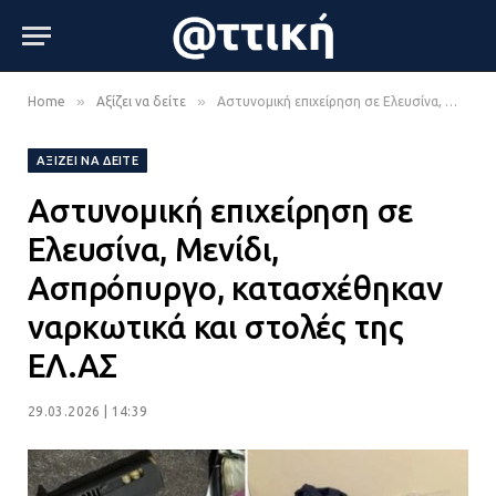
»
»
Home
Αξίζει να δείτε
Αστυνομική επιχείρηση σε Ελευσίνα, Μενίδι, Ασπρόπυργο, κατασχέθηκαν ναρκωτικά και στολές της ΕΛ.ΑΣ
ΑΞΊΖΕΙ ΝΑ ΔΕΊΤΕ
Αστυνομική επιχείρηση σε
Ελευσίνα, Μενίδι,
Ασπρόπυργο, κατασχέθηκαν
ναρκωτικά και στολές της
ΕΛ.ΑΣ
29.03.2026 | 14:39