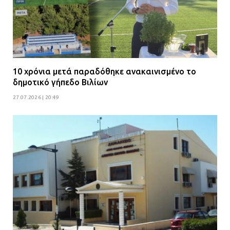
10 χρόνια μετά παραδόθηκε ανακαινισμένο το
δημοτικό γήπεδο Βιλίων
27.07.2026 | 20:49