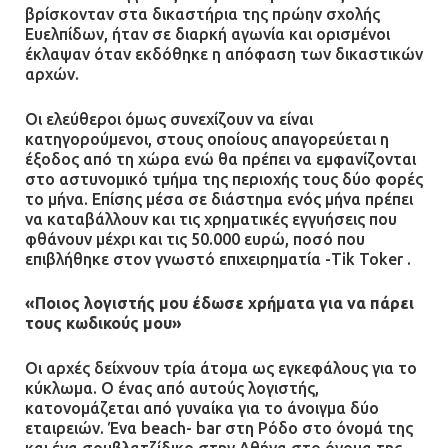
βρίσκονταν στα δικαστήρια της πρώην σχολής
Ευελπίδων, ήταν σε διαρκή αγωνία και ορισμένοι
έκλαψαν όταν εκδόθηκε η απόφαση των δικαστικών
αρχών.
Οι ελεύθεροι όμως συνεχίζουν να είναι
κατηγορούμενοι, στους οποίους απαγορεύεται η
έξοδος από τη χώρα ενώ θα πρέπει να εμφανίζονται
στο αστυνομικό τμήμα της περιοχής τους δύο φορές
το μήνα. Επίσης μέσα σε διάστημα ενός μήνα πρέπει
να καταβάλλουν και τις χρηματικές εγγυήσεις που
φθάνουν μέχρι και τις 50.000 ευρώ, ποσό που
επιβλήθηκε στον γνωστό επιχειρηματία -Tik Toker .
«Ποιος λογιστής μου έδωσε χρήματα για να πάρει
τους κωδικούς μου»
Οι αρχές δείχνουν τρία άτομα ως εγκεφάλους για το
κύκλωμα. Ο ένας από αυτούς λογιστής,
κατονομάζεται από γυναίκα για το άνοιγμα δύο
εταιρειών. Ένα beach- bar στη Ρόδο στο όνομά της
και ένα σουβλατζίδικο στην Αθήνα στο όνομα της