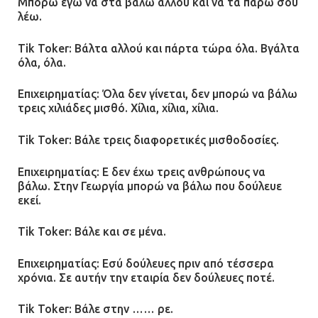
Μπορώ εγώ να στα βάλω αλλού και να τα πάρω σου
λέω.
Tik Toker: Βάλτα αλλού και πάρτα τώρα όλα. Βγάλτα
όλα, όλα.
Επιχειρηματίας: Όλα δεν γίνεται, δεν μπορώ να βάλω
τρεις χιλιάδες μισθό. Χίλια, χίλια, χίλια.
Tik Toker: Βάλε τρεις διαφορετικές μισθοδοσίες.
Επιχειρηματίας: Ε δεν έχω τρεις ανθρώπους να
βάλω. Στην Γεωργία μπορώ να βάλω που δούλευε
εκεί.
Tik Toker: Βάλε και σε μένα.
Επιχειρηματίας: Εσύ δούλευες πριν από τέσσερα
χρόνια. Σε αυτήν την εταιρία δεν δούλευες ποτέ.
Tik Toker: Βάλε στην …… ρε.