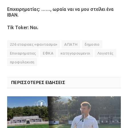
Επιχειρηματίας: ……, ωραία ναι να μου στείλει ένα
ΙΒΑΝ.
Tik Toker: Ναι.
226 εταιρειες «φαντασμα»
ΑΠΑΤΗ
δημοσιο
Επιχειρηματιες
ΕΦΚΑ
κατηγορουμενοι
Λογιστές
προφυλακιση
ΠΕΡΙΣΣΟΤΕΡΕΣ ΕΙΔΗΣΕΙΣ