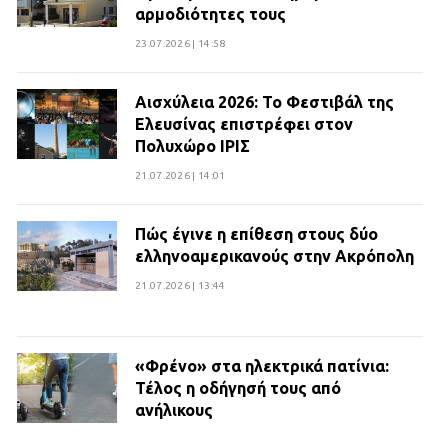
αρμοδιότητες τους
23.07.2026 | 14:58
Αισχύλεια 2026: Το Φεστιβάλ της
Ελευσίνας επιστρέφει στον
Πολυχώρο ΙΡΙΣ
21.07.2026 | 14:01
Πώς έγινε η επίθεση στους δύο
ελληνοαμερικανούς στην Ακρόπολη
21.07.2026 | 13:44
«Φρένο» στα ηλεκτρικά πατίνια:
Τέλος η οδήγησή τους από
ανήλικους
21.07.2026 | 13:35