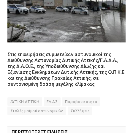
Στις επιχειρήσεις συμμετείχαν αστυνομικοί της
Διεύθυνσης Αστυνομίας Δυτικής Αττικής/Γ.Α.Δ.Α.,
της Δ.Α.Ο.Ε., της Υποδιεύθυνσης Δίωξης και
Εξιχνίασης Εγκλημάτων Δυτικής Αττικής, της Ο.Π.Κ.Ε.
και της Διεύθυνσης Τροχαίας Αττικής, σε
συντονισμένη δράση μεγάλης κλίμακας.
ΔΥΤΙΚΗ ΑΤΤΙΚΗ
ΕΛ.ΑΣ
Παραβατικότητα
Στολές μαϊμού αστυνομικών
Συλλήψεις
ΠΕΡΙΣΣΟΤΕΡΕΣ ΕΙΔΗΣΕΙΣ