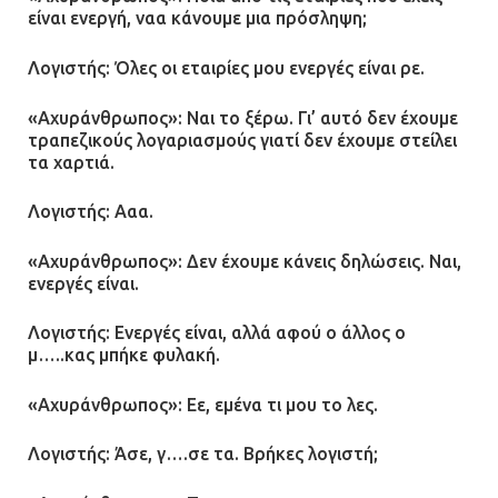
είναι ενεργή, ναα κάνουμε μια πρόσληψη;
Λογιστής: Όλες οι εταιρίες μου ενεργές είναι ρε.
«Αχυράνθρωπος»: Ναι το ξέρω. Γι’ αυτό δεν έχουμε
τραπεζικούς λογαριασμούς γιατί δεν έχουμε στείλει
τα χαρτιά.
Λογιστής: Ααα.
«Αχυράνθρωπος»: Δεν έχουμε κάνεις δηλώσεις. Ναι,
ενεργές είναι.
Λογιστής: Ενεργές είναι, αλλά αφού ο άλλος ο
μ…..κας μπήκε φυλακή.
«Αχυράνθρωπος»: Εε, εμένα τι μου το λες.
Λογιστής: Άσε, γ….σε τα. Βρήκες λογιστή;