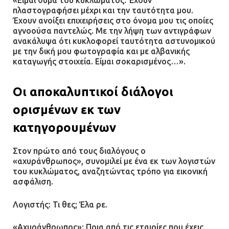
«Είμαι θύμα του κυκλώματος. Έχουν
πλαστογραφήσει μέχρι και την ταυτότητα μου.
Έχουν ανοίξει επιχειρήσεις στο όνομα μου τις οποίες
αγνοούσα παντελώς. Με την λήψη των αντιγράφων
ανακάλυψα ότι κυκλοφορεί ταυτότητα αστυνομικού
με την δική μου φωτογραφία και με αλβανικής
καταγωγής στοιχεία. Είμαι σοκαρισμένος…».
Οι αποκαλυπτικοί διάλογοι
ορισμένων εκ των
κατηγορουμένων
Στον πρώτο από τους διαλόγους ο
«αχυράνθρωπος», συνομιλεί με ένα εκ των λογιστών
του κυκλώματος, αναζητώντας τρόπο για εικονική
ασφάλιση.
Λογιστής: Τι θες; Έλα ρε.
«Αχυράνθρωπος»: Ποια από τις εταιρίες που έχεις