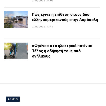
21.07.2026 | 14:01
Πώς έγινε η επίθεση στους δύο
ελληνοαμερικανούς στην Ακρόπολη
21.07.2026 | 13:44
«Φρένο» στα ηλεκτρικά πατίνια:
Τέλος η οδήγησή τους από
ανήλικους
21.07.2026 | 13:35
Τροχαίο στην Πειραιώς: ΙΧ
συγκρούστηκε με φορτηγό – Ένας
τραυματίας και κυκλοφοριακό χάος
21.07.2026 | 13:12
ΑΡΧΕΙΟ