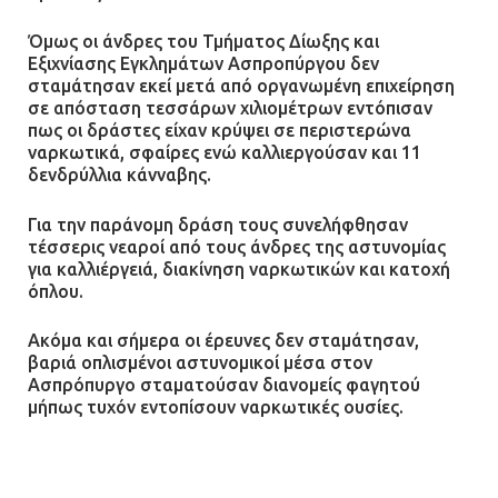
Όμως οι άνδρες του Τμήματος Δίωξης και
Εξιχνίασης Εγκλημάτων Ασπροπύργου δεν
σταμάτησαν εκεί μετά από οργανωμένη επιχείρηση
σε απόσταση τεσσάρων χιλιομέτρων εντόπισαν
πως οι δράστες είχαν κρύψει σε περιστερώνα
ναρκωτικά, σφαίρες ενώ καλλιεργούσαν και 11
δενδρύλλια κάνναβης.
Για την παράνομη δράση τους συνελήφθησαν
τέσσερις νεαροί από τους άνδρες της αστυνομίας
για καλλιέργειά, διακίνηση ναρκωτικών και κατοχή
όπλου.
Ακόμα και σήμερα οι έρευνες δεν σταμάτησαν,
βαριά οπλισμένοι αστυνομικοί μέσα στον
Ασπρόπυργο σταματούσαν διανομείς φαγητού
μήπως τυχόν εντοπίσουν ναρκωτικές ουσίες.