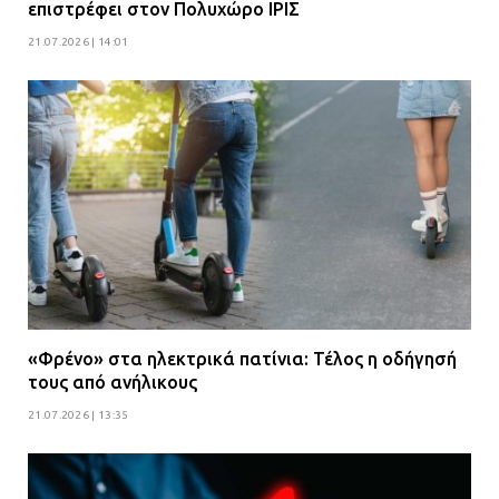
επιστρέφει στον Πολυχώρο ΙΡΙΣ
21.07.2026 | 14:01
«Φρένο» στα ηλεκτρικά πατίνια: Τέλος η οδήγησή
τους από ανήλικους
21.07.2026 | 13:35