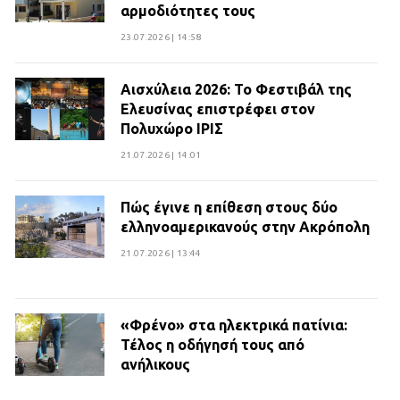
αρμοδιότητες τους
23.07.2026 | 14:58
Αισχύλεια 2026: Το Φεστιβάλ της
Ελευσίνας επιστρέφει στον
Πολυχώρο ΙΡΙΣ
21.07.2026 | 14:01
Πώς έγινε η επίθεση στους δύο
ελληνοαμερικανούς στην Ακρόπολη
21.07.2026 | 13:44
«Φρένο» στα ηλεκτρικά πατίνια:
Τέλος η οδήγησή τους από
ανήλικους
21.07.2026 | 13:35