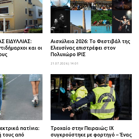
 ΕΙΔΥΛΛΙΑΣ:
Αισχύλεια 2026: Το Φεστιβάλ της
τιδήμαρχοι και οι
Ελευσίνας επιστρέφει στον
ους
Πολυχώρο ΙΡΙΣ
21.07.2026 | 14:01
εκτρικά πατίνια:
Τροχαίο στην Πειραιώς: ΙΧ
ή τους από
συγκρούστηκε με φορτηγό – Ένας