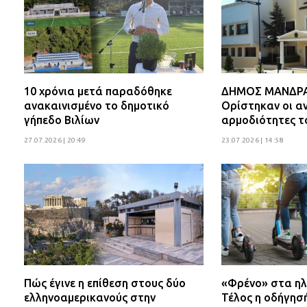
10 χρόνια μετά παραδόθηκε
ΔΗΜΟΣ ΜΑΝΔΡΑΣ
ανακαινισμένο το δημοτικό
Ορίστηκαν οι αν
γήπεδο Βιλίων
αρμοδιότητες τ
27.07.2026 | 20:49
23.07.2026 | 14:58
Πώς έγινε η επίθεση στους δύο
«Φρένο» στα ηλ
ελληνοαμερικανούς στην
Τέλος η οδήγησ