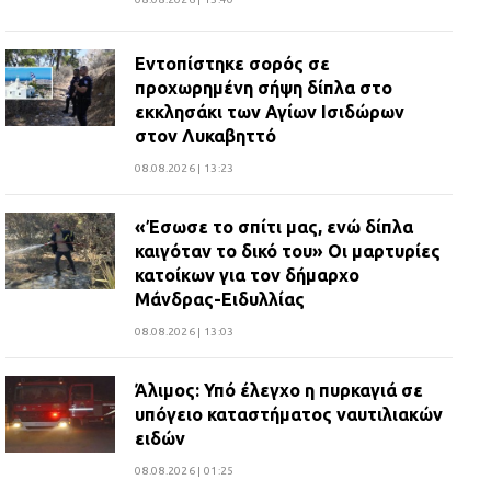
Εντοπίστηκε σορός σε
προχωρημένη σήψη δίπλα στο
εκκλησάκι των Αγίων Ισιδώρων
στον Λυκαβηττό
08.08.2026 | 13:23
«Έσωσε το σπίτι μας, ενώ δίπλα
καιγόταν το δικό του» Οι μαρτυρίες
κατοίκων για τον δήμαρχο
Μάνδρας-Ειδυλλίας
08.08.2026 | 13:03
Άλιμος: Υπό έλεγχο η πυρκαγιά σε
υπόγειο καταστήματος ναυτιλιακών
ειδών
08.08.2026 | 01:25