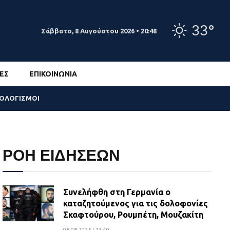
33°
Σάββατο, 8 Αυγούστου 2026 • 20:48
ΕΣ
ΕΠΙΚΟΙΝΩΝΊΑ
ΣΟΛΟΓΙΣΜΟΙ
ΡΟΗ ΕΙΔΗΣΕΩΝ
Συνελήφθη στη Γερμανία ο
καταζητούμενος για τις δολοφονίες
Σκαφτούρου, Ρουμπέτη, Μουζακίτη
08.08.2026 | 13:40