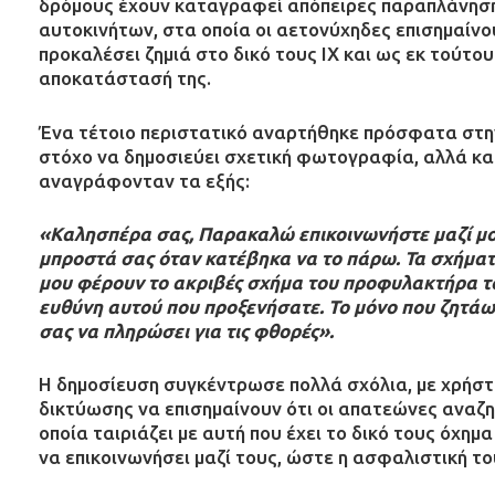
δρόμους έχουν καταγραφεί απόπειρες παραπλάνηση
αυτοκινήτων, στα οποία οι αετονύχηδες επισημαίνο
προκαλέσει ζημιά στο δικό τους ΙΧ και ως εκ τούτου
αποκατάστασή της.
Ένα τέτοιο περιστατικό αναρτήθηκε πρόσφατα στην
στόχο να δημοσιεύει σχετική φωτογραφία, αλλά και
αναγράφονταν τα εξής:
«Καλησπέρα σας, Παρακαλώ επικοινωνήστε μαζί μο
μπροστά σας όταν κατέβηκα να το πάρω. Τα σχήμα
μου φέρουν το ακριβές σχήμα του προφυλακτήρα τ
ευθύνη αυτού που προξενήσατε. Το μόνο που ζητάω
σας να πληρώσει για τις φθορές».
Η δημοσίευση συγκέντρωσε πολλά σχόλια, με χρήσ
δικτύωσης να επισημαίνουν ότι οι απατεώνες αναζη
οποία ταιριάζει με αυτή που έχει το δικό τους όχημ
να επικοινωνήσει μαζί τους, ώστε η ασφαλιστική το