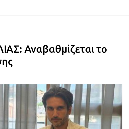
ΑΣ: Αναβαθμίζεται το
σης