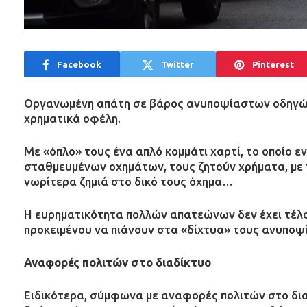
Facebook
Twitter
Pinterest
Οργανωμένη απάτη σε βάρος ανυποψίαστων οδηγών 
χρηματικά οφέλη.
Με «όπλο» τους ένα απλό κομμάτι χαρτί, το οποίο ε
σταθμευμένων οχημάτων, τους ζητούν χρήματα, με 
νωρίτερα ζημιά στο δικό τους όχημα…
Η ευρηματικότητα πολλών απατεώνων δεν έχει τέλ
προκειμένου να πιάνουν στα «δίχτυα» τους ανυποψί
Αναφορές πολιτών στο διαδίκτυο
Ειδικότερα, σύμφωνα με αναφορές πολιτών στο δια