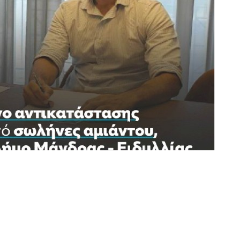
αση με τον ανάδοχο του έργου για την «αναβάθμιση
ρας».