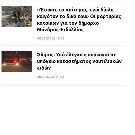
«Έσωσε το σπίτι μας, ενώ δίπλα
καιγόταν το δικό του» Οι μαρτυρίες
κατοίκων για τον δήμαρχο
Μάνδρας-Ειδυλλίας
08.08.2026 | 13:03
Άλιμος: Υπό έλεγχο η πυρκαγιά σε
υπόγειο καταστήματος ναυτιλιακών
ειδών
08.08.2026 | 01:25
10 χρόνια μετά παραδόθηκε
ανακαινισμένο το δημοτικό γήπεδο
Βιλίων
27.07.2026 | 20:49
ΔΗΜΟΣ ΜΑΝΔΡΑΣ ΕΙΔΥΛΛΙΑΣ: