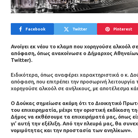
Facebook
Twitter
Pinterest
Ανοίγει εκ νέου το κλαμπ που χορηγούσε αλκοόλ σ
απόφαση, όπως ανακοίνωσε ο Δήμαρχος Αθηναίων
Twitter).
Ειδικότερα, όπως αναφέρει χαρακτηριστικά ο κ. Δο
απόφαση, που επιτρέπει την προσωρινή λειτουργία 
χορηγούσε αλκοόλ σε ανήλικους, με αποτέλεσμα κά
Ο Δούκας σημείωσε ακόμη ότι το Διοικητικό Πρωτ
του επιχειρηματία, μέχρι την οριστική εκδίκαση 
Δήμος να εκθέσουμε τα επιχειρήματά μας, όπως εί
γι’ αυτή την εξέλιξη. Από την πλευρά μας, θα συνε
νομιμότητας και την προστασία των ανηλίκων».