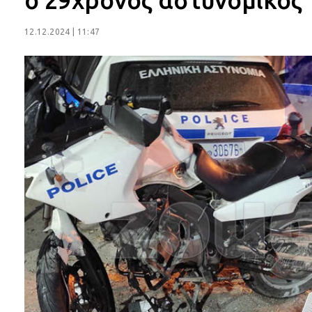
ο 29χρονος αστυνομικός
12.12.2024 | 11:47