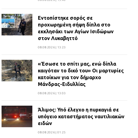
Εντοπίστηκε σορός σε
προχωρημένη σήψη δίπλα στο
εκκλησάκι των Αγίων Ισιδώρων
στον Λυκαβηττό
08.08.2026 | 13:23
«Έσωσε το σπίτι μας, ενώ δίπλα
καιγόταν το δικό του» Οι μαρτυρίες
κατοίκων για τον δήμαρχο
Μάνδρας-Ειδυλλίας
08.08.2026 | 13:03
Άλιμος: Υπό έλεγχο η πυρκαγιά σε
υπόγειο καταστήματος ναυτιλιακών
ειδών
08.08.2026 | 01:25