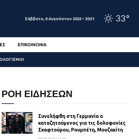
33°
Σάββατο, 8 Αυγούστου 2026 • 20:51
ΕΣ
ΕΠΙΚΟΙΝΩΝΊΑ
ΣΟΛΟΓΙΣΜΟΙ
ΡΟΗ ΕΙΔΗΣΕΩΝ
Συνελήφθη στη Γερμανία ο
καταζητούμενος για τις δολοφονίες
Σκαφτούρου, Ρουμπέτη, Μουζακίτη
08.08.2026 | 13:40