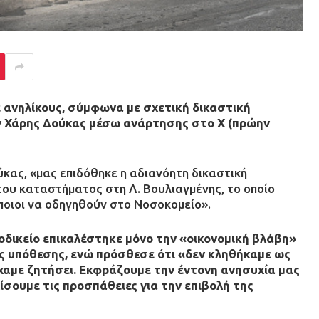
ε ανηλίκους, σύμφωνα με σχετική δικαστική
 Χάρης Δούκας μέσω ανάρτησης στο X (πρώην
ύκας, «μας επιδόθηκε η αδιανόητη δικαστική
του καταστήματος στη Λ. Βουλιαγμένης, το οποίο
ποιοι να οδηγηθούν στο Νοσοκομείο».
οδικείο επικαλέστηκε μόνο την «οικονομική βλάβη»
της υπόθεσης, ενώ πρόσθεσε ότι «δεν κληθήκαμε ως
χαμε ζητήσει. Εκφράζουμε την έντονη ανησυχία μας
χίσουμε τις προσπάθειες για την επιβολή της