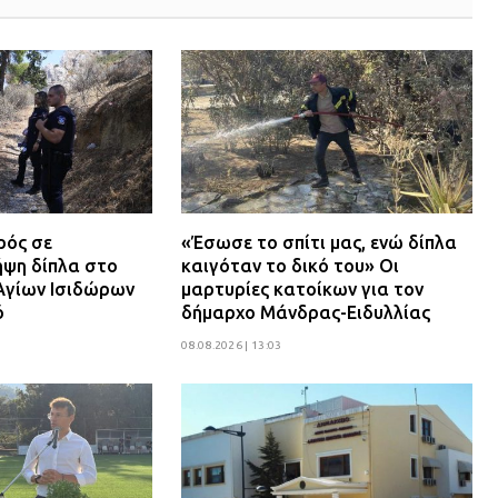
ρός σε
«Έσωσε το σπίτι μας, ενώ δίπλα
ψη δίπλα στο
καιγόταν το δικό του» Οι
Αγίων Ισιδώρων
μαρτυρίες κατοίκων για τον
ό
δήμαρχο Μάνδρας-Ειδυλλίας
08.08.2026 | 13:03