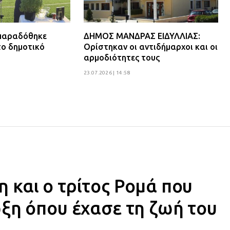
 παραδόθηκε
ΔΗΜΟΣ ΜΑΝΔΡΑΣ ΕΙΔΥΛΛΙΑΣ:
το δημοτικό
Ορίστηκαν οι αντιδήμαρχοι και οι
αρμοδιότητες τους
23.07.2026 | 14:58
και ο τρίτος Ρομά που
ξη όπου έχασε τη ζωή του