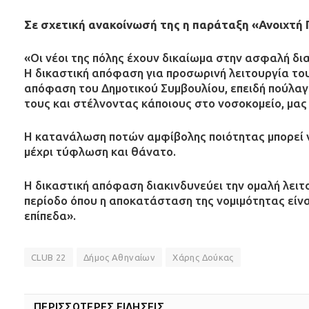
Σε σχετική ανακοίνωσή της η παράταξη «Ανοιχτή 
«Οι νέοι της πόλης έχουν δικαίωμα στην ασφαλή δ
Η δικαστική απόφαση για προσωρινή λειτουργία τ
απόφαση του Δημοτικού Συμβουλίου, επειδή πούλαγε
τους και στέλνοντας κάποιους στο νοσοκομείο, μας
Η κατανάλωση ποτών αμφίβολης ποιότητας μπορεί ν
μέχρι τύφλωση και θάνατο.
Η δικαστική απόφαση διακινδυνεύει την ομαλή λειτ
περίοδο όπου η αποκατάσταση της νομιμότητας είνα
επίπεδα».
CLUB 22
Δήμος Αθηναίων
Χάρης Δούκας
ΠΕΡΙΣΣΟΤΕΡΕΣ ΕΙΔΗΣΕΙΣ