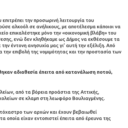
 επιτρέπει την προσωρινή λειτουργία του
ούσε αλκοόλ σε ανήλικους, με αποτέλεσμα κάποιοι να
είο επικαλέστηκε μόνο την «οικονομική βλάβη» του
όθεσης, ενώ δεν κληθήκαμε ως Δήμος να εκθέσουμε τα
την έντονη ανησυχία μας γι’ αυτή την εξέλιξη. Από
α την επιβολή της νομιμότητας και την προστασία των
άνθηκαν αδιαθεσία έπειτα από κατανάλωση ποτού,
ολείων, από τα βόρεια προάστια της Αττικής,
χολείων σε κλαμπ στη λεωφόρο Βουλιαγμένης.
 στόχαστρο των αρχών και έχουν βεβαιωθεί
τα οποία είχαν εντοπιστεί έπειτα από έρευνα της