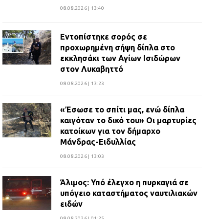
08.08.2026 | 13:40
Εντοπίστηκε σορός σε
προχωρημένη σήψη δίπλα στο
εκκλησάκι των Αγίων Ισιδώρων
στον Λυκαβηττό
08.08.2026 | 13:23
«Έσωσε το σπίτι μας, ενώ δίπλα
καιγόταν το δικό του» Οι μαρτυρίες
κατοίκων για τον δήμαρχο
Μάνδρας-Ειδυλλίας
08.08.2026 | 13:03
Άλιμος: Υπό έλεγχο η πυρκαγιά σε
υπόγειο καταστήματος ναυτιλιακών
ειδών
08.08.2026 | 01:25