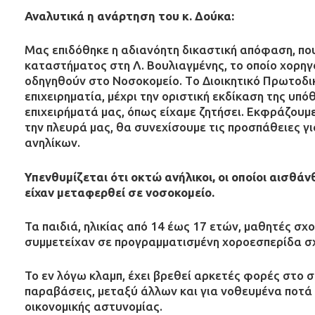
Αναλυτικά η ανάρτηση του κ. Δούκα:
Μας επιδόθηκε η αδιανόητη δικαστική απόφαση, που
καταστήματος στη Λ. Βουλιαγμένης, το οποίο χορηγ
οδηγηθούν στο Νοσοκομείο. Tο Διοικητικό Πρωτοδικ
επιχειρηματία, μέχρι την οριστική εκδίκαση της υπ
επιχειρήματά μας, όπως είχαμε ζητήσει. Εκφράζουμε 
την πλευρά μας, θα συνεχίσουμε τις προσπάθειες γι
ανηλίκων.
Υπενθυμίζεται ότι οκτώ ανήλικοι, οι οποίοι αισθ
είχαν μεταφερθεί σε νοσοκομείο.
Τα παιδιά, ηλικίας από 14 έως 17 ετών, μαθητές σχ
συμμετείχαν σε προγραμματισμένη χοροεσπερίδα σ
Το εν λόγω κλαμπ, έχει βρεθεί αρκετές φορές στο
παραβάσεις, μεταξύ άλλων και για νοθευμένα ποτά 
οικονομικής αστυνομίας.