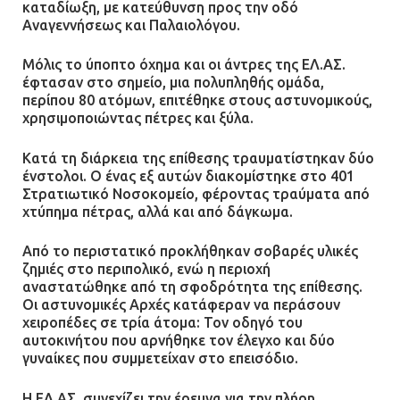
καταδίωξη, με κατεύθυνση προς την οδό
Αναγεννήσεως και Παλαιολόγου.
Μόλις το ύποπτο όχημα και οι άντρες της ΕΛ.ΑΣ.
έφτασαν στο σημείο, μια πολυπληθής ομάδα,
περίπου 80 ατόμων, επιτέθηκε στους αστυνομικούς,
χρησιμοποιώντας πέτρες και ξύλα.
Κατά τη διάρκεια της επίθεσης τραυματίστηκαν δύο
ένστολοι. Ο ένας εξ αυτών διακομίστηκε στο 401
Στρατιωτικό Νοσοκομείο, φέροντας τραύματα από
χτύπημα πέτρας, αλλά και από δάγκωμα.
Από το περιστατικό προκλήθηκαν σοβαρές υλικές
ζημιές στο περιπολικό, ενώ η περιοχή
αναστατώθηκε από τη σφοδρότητα της επίθεσης.
Οι αστυνομικές Αρχές κατάφεραν να περάσουν
χειροπέδες σε τρία άτομα: Τον οδηγό του
αυτοκινήτου που αρνήθηκε τον έλεγχο και δύο
γυναίκες που συμμετείχαν στο επεισόδιο.
Η ΕΛ.ΑΣ. συνεχίζει την έρευνα για την πλήρη