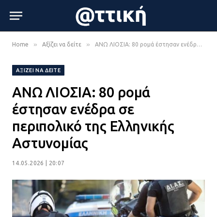
»
»
Home
Αξίζει να δείτε
ΑΝΩ ΛΙΟΣΙΑ: 80 ρομά έστησαν ενέδρα σε περιπολικό της Ελληνικής Αστυνομίας
ΑΞΊΖΕΙ ΝΑ ΔΕΊΤΕ
ΑΝΩ ΛΙΟΣΙΑ: 80 ρομά
έστησαν ενέδρα σε
περιπολικό της Ελληνικής
Αστυνομίας
14.05.2026 | 20:07