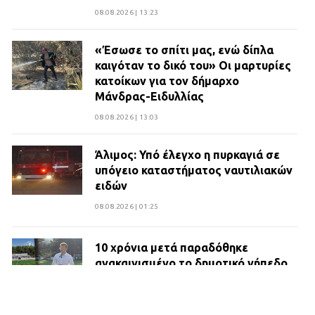
08.08.2026 | 13:23
«Έσωσε το σπίτι μας, ενώ δίπλα
καιγόταν το δικό του» Οι μαρτυρίες
κατοίκων για τον δήμαρχο
Μάνδρας-Ειδυλλίας
08.08.2026 | 13:03
Άλιμος: Υπό έλεγχο η πυρκαγιά σε
υπόγειο καταστήματος ναυτιλιακών
ειδών
08.08.2026 | 01:25
10 χρόνια μετά παραδόθηκε
ανακαινισμένο το δημοτικό γήπεδο
Βιλίων
27.07.2026 | 20:49