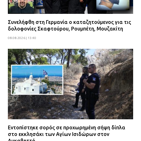
Συνελήφθη στη Γερμανία ο καταζητούμενος για τις
δολοφονίες Σκαφτούρου, Ρουμπέτη, Μουζακίτη
08.08.2026 | 13:40
Εντοπίστηκε σορός σε προχωρημένη σήψη δίπλα
στο εκκλησάκι των Αγίων Ισιδώρων στον
Λυκαβηττό