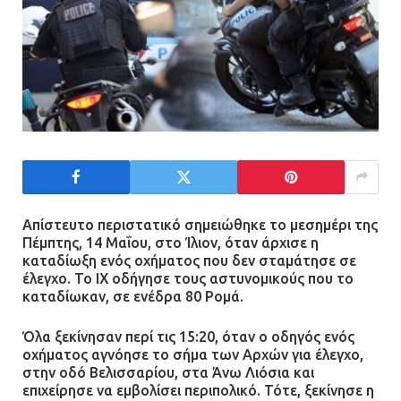
Απίστευτο περιστατικό σημειώθηκε το μεσημέρι της
Πέμπτης, 14 Μαΐου, στο Ίλιον, όταν άρχισε η
καταδίωξη ενός οχήματος που δεν σταμάτησε σε
έλεγχο. Το ΙΧ οδήγησε τους αστυνομικούς που το
καταδίωκαν, σε ενέδρα 80 Ρομά.
Όλα ξεκίνησαν περί τις 15:20, όταν ο οδηγός ενός
οχήματος αγνόησε το σήμα των Αρχών για έλεγχο,
στην οδό Βελισσαρίου, στα Άνω Λιόσια και
επιχείρησε να εμβολίσει περιπολικό. Τότε, ξεκίνησε η