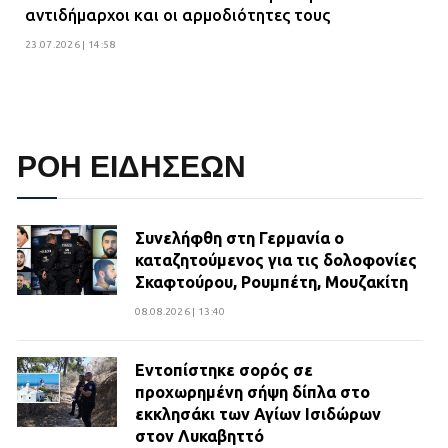
αντιδήμαρχοι και οι αρμοδιότητες τους
23.07.2026 | 14:58
ΡΟΗ ΕΙΔΗΣΕΩΝ
Συνελήφθη στη Γερμανία ο
καταζητούμενος για τις δολοφονίες
Σκαφτούρου, Ρουμπέτη, Μουζακίτη
08.08.2026 | 13:40
Εντοπίστηκε σορός σε
προχωρημένη σήψη δίπλα στο
εκκλησάκι των Αγίων Ισιδώρων
στον Λυκαβηττό