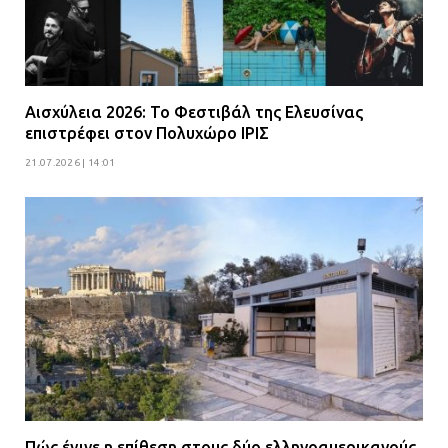
Αισχύλεια 2026: Το Φεστιβάλ της Ελευσίνας
επιστρέφει στον Πολυχώρο ΙΡΙΣ
21.07.2026 | 14:01
Πώς έγινε η επίθεση στους δύο ελληνοαμερικανούς