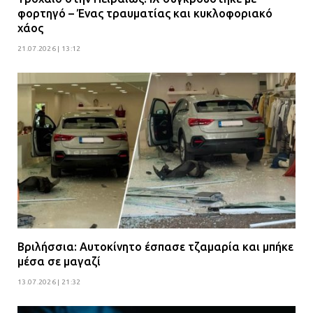
φορτηγό – Ένας τραυματίας και κυκλοφοριακό
χάος
21.07.2026 | 13:12
Βριλήσσια: Αυτοκίνητο έσπασε τζαμαρία και μπήκε
μέσα σε μαγαζί
13.07.2026 | 21:32