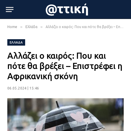
»
»
Home
Ελλάδα
Αλλάζει ο καιρός: Που και πότε θα βρέξει – Επιστρέφει η Αφρικανική σκόνη
ΕΛΛΆΔΑ
Αλλάζει ο καιρός: Που και
πότε θα βρέξει – Επιστρέφει η
Αφρικανική σκόνη
06.05.2024 | 15:46