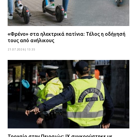
«Φρένο» στα ηλεκτρικά πατίνια: Τέλος η οδήγησή
τους από ανήλικους
21.07.2026 | 13:35
Τροχαίο στην Πειραιώς: ΙΧ συγκρούστηκε με