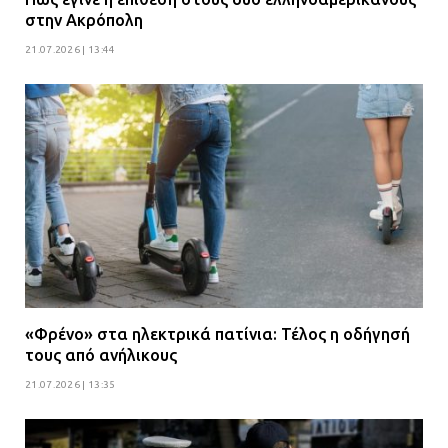
στην Ακρόπολη
21.07.2026 | 13:44
«Φρένο» στα ηλεκτρικά πατίνια: Τέλος η οδήγησή
τους από ανήλικους
21.07.2026 | 13:35