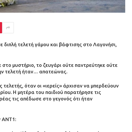
διπλή τελετή γάμου και βάφτισης στο Λαγονήσι,
στο μυστήριο, το ζευγάρι ούτε παντρεύτηκε ούτε
την τελετή ήταν… απατεώνας.
 τελετής, όταν οι «ιερείς» άρχισαν να μπερδεύουν
ρίου. Η μητέρα του παιδιού παρατήρησε τις
ρέας τις απέδωσε στο γεγονός ότι ήταν
ν ΑΝΤ1: