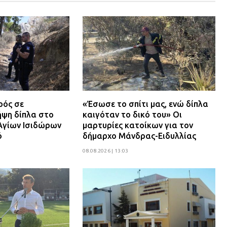
ρός σε
«Έσωσε το σπίτι μας, ενώ δίπλα
ψη δίπλα στο
καιγόταν το δικό του» Οι
Αγίων Ισιδώρων
μαρτυρίες κατοίκων για τον
ό
δήμαρχο Μάνδρας-Ειδυλλίας
08.08.2026 | 13:03