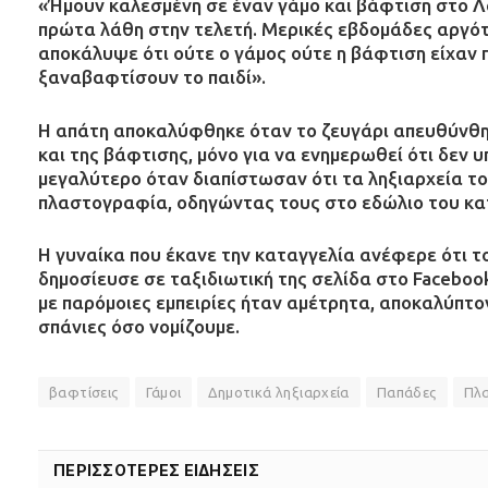
«Ήμουν καλεσμένη σε έναν γάμο και βάφτιση στο Λ
πρώτα λάθη στην τελετή. Μερικές εβδομάδες αργότ
αποκάλυψε ότι ούτε ο γάμος ούτε η βάφτιση είχαν
ξαναβαφτίσουν το παιδί».
Η απάτη αποκαλύφθηκε όταν το ζευγάρι απευθύνθηκ
και της βάφτισης, μόνο για να ενημερωθεί ότι δεν 
μεγαλύτερο όταν διαπίστωσαν ότι τα ληξιαρχεία τ
πλαστογραφία, οδηγώντας τους στο εδώλιο του κα
Η γυναίκα που έκανε την καταγγελία ανέφερε ότι τ
δημοσίευσε σε ταξιδιωτική της σελίδα στο Faceboo
με παρόμοιες εμπειρίες ήταν αμέτρητα, αποκαλύπτον
σπάνιες όσο νομίζουμε.
βαφτίσεις
Γάμοι
Δημοτικά ληξιαρχεία
Παπάδες
Πλ
ΠΕΡΙΣΣΟΤΕΡΕΣ ΕΙΔΗΣΕΙΣ