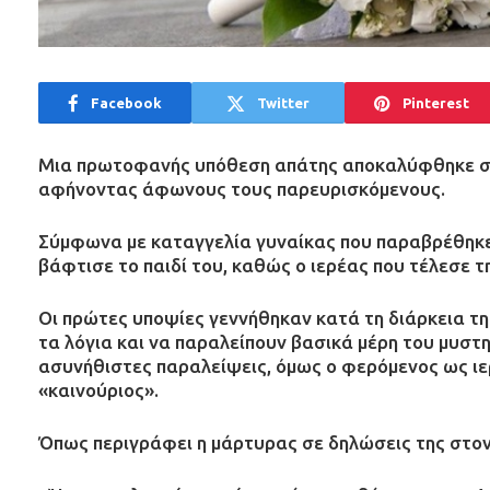
Facebook
Twitter
Pinterest
Μια πρωτοφανής υπόθεση απάτης αποκαλύφθηκε σε 
αφήνοντας άφωνους τους παρευρισκόμενους.
Σύμφωνα με καταγγελία γυναίκας που παραβρέθηκε 
βάφτισε το παιδί του, καθώς ο ιερέας που τέλεσε 
Οι πρώτες υποψίες γεννήθηκαν κατά τη διάρκεια της
τα λόγια και να παραλείπουν βασικά μέρη του μυστη
ασυνήθιστες παραλείψεις, όμως ο φερόμενος ως ιε
«καινούριος».
Όπως περιγράφει η μάρτυρας σε δηλώσεις της στο