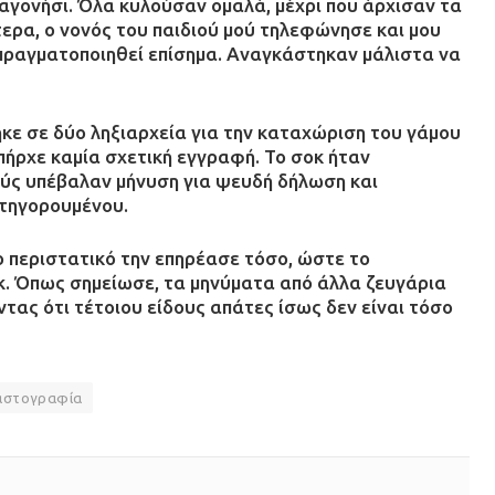
αγονήσι. Όλα κυλούσαν ομαλά, μέχρι που άρχισαν τα
ερα, ο νονός του παιδιού μού τηλεφώνησε και μου
 πραγματοποιηθεί επίσημα. Αναγκάστηκαν μάλιστα να
ε σε δύο ληξιαρχεία για την καταχώριση του γάμου
υπήρχε καμία σχετική εγγραφή. Το σοκ ήταν
ούς υπέβαλαν μήνυση για ψευδή δήλωση και
τηγορουμένου.
ο περιστατικό την επηρέασε τόσο, ώστε το
k. Όπως σημείωσε, τα μηνύματα από άλλα ζευγάρια
τας ότι τέτοιου είδους απάτες ίσως δεν είναι τόσο
αστογραφία