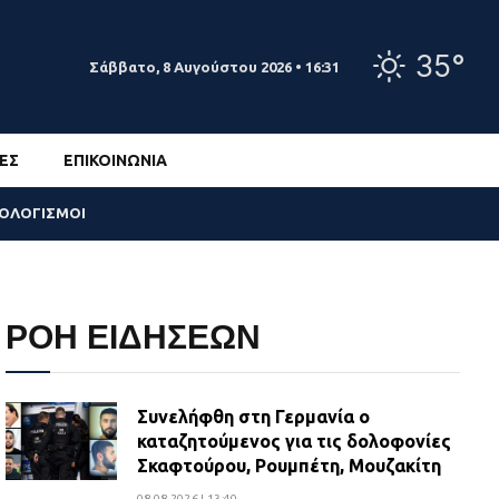
35°
Σάββατο, 8 Αυγούστου 2026 • 16:31
ΕΣ
ΕΠΙΚΟΙΝΩΝΊΑ
ΣΟΛΟΓΙΣΜΟΙ
ΡΟΗ ΕΙΔΗΣΕΩΝ
Συνελήφθη στη Γερμανία ο
καταζητούμενος για τις δολοφονίες
Σκαφτούρου, Ρουμπέτη, Μουζακίτη
08.08.2026 | 13:40