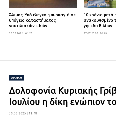
Άλιμος: Υπό έλεγχο η πυρκαγιά σε
10 χρόνια μετά
υπόγειο καταστήματος
ανακαινισμένο 
ναυτιλιακών ειδών
γήπεδο Βιλίων
08.08.2026 | 01:25
27.07.2026 | 20:49
ΑΡΧΙΚΉ
Δολοφονία Κυριακής Γρίβα
Ιουλίου η δίκη ενώπιον 
30.06.2025 | 11:48