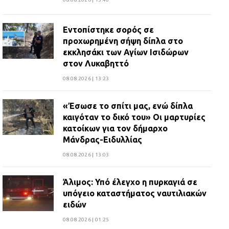
Εντοπίστηκε σορός σε
προχωρημένη σήψη δίπλα στο
εκκλησάκι των Αγίων Ισιδώρων
στον Λυκαβηττό
08.08.2026 | 13:23
«Έσωσε το σπίτι μας, ενώ δίπλα
καιγόταν το δικό του» Οι μαρτυρίες
κατοίκων για τον δήμαρχο
Μάνδρας-Ειδυλλίας
08.08.2026 | 13:03
Άλιμος: Υπό έλεγχο η πυρκαγιά σε
υπόγειο καταστήματος ναυτιλιακών
ειδών
08.08.2026 | 01:25