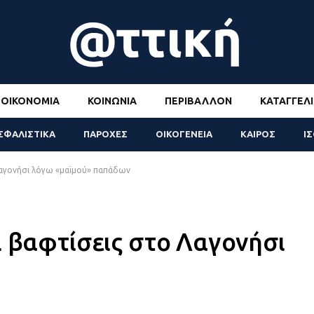
ΟΙΚΟΝΟΜΊΑ
ΚΟΙΝΩΝΊΑ
ΠΕΡΙΒΆΛΛΟΝ
ΚΑΤΑΓΓΕΛΊ
ΣΦΑΛΙΣΤΙΚΑ
ΠΑΡΟΧΕΣ
ΟΙΚΟΓΕΝΕΙΑ
ΚΑΙΡΟΣ
Ι
Λαγονήσι λόγω «μαϊμού» παπάδων
ι βαφτίσεις στο Λαγονήσι