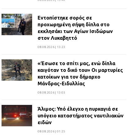
Εντοπίστηκε σορός σε
προχωρημένη σήψη δίπλα στο
εκκλησάκι των Αγίων Ισιδώρων
στον Λυκαβηττό
08.08.2026 | 13:23
«Έσωσε το σπίτι μας, ενώ δίπλα
καιγόταν το δικό του» Οι μαρτυρίες
κατοίκων για τον δήμαρχο
Μάνδρας-Ειδυλλίας
08.08.2026 | 13:03
Άλιμος: Υπό έλεγχο η πυρκαγιά σε
υπόγειο καταστήματος ναυτιλιακών
ειδών
08.08.2026 | 01:25