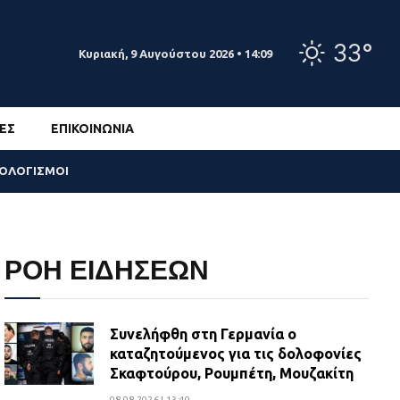
33°
Κυριακή, 9 Αυγούστου 2026 • 14:09
ΕΣ
ΕΠΙΚΟΙΝΩΝΊΑ
ΣΟΛΟΓΙΣΜΟΙ
ΡΟΗ ΕΙΔΗΣΕΩΝ
Συνελήφθη στη Γερμανία ο
καταζητούμενος για τις δολοφονίες
Σκαφτούρου, Ρουμπέτη, Μουζακίτη
08.08.2026 | 13:40