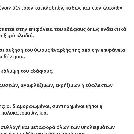
ένων δέντρων και κλαδιών, καθώς και των κλαδιών
ίσκεται στην επιφάνεια του εδάφους όπως ενδεικτικά
α ξερά κλαδιά.
αι αύξηση του ύψους έναρξής της από την επιφάνεια
ου δέντρου.
 κάλυψη του εδάφους.
αυστών, αναφλέξιμων, εκρήξιμων ή εύφλεκτων
: οι διαμορφωμένοι, συντηρημένοι κήποι ή
πολυκατοικιών, κ.α.
ή συλλογή και μεταφορά όλων των υπολειμμάτων
ψη ή η ανεξέλεγκτη διαχείρισή τους.