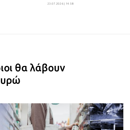
23.07.2026 | 14:58
ιοι θα λάβουν
ευρώ