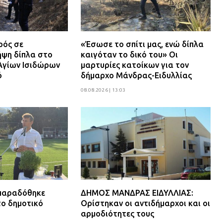
ρός σε
«Έσωσε το σπίτι μας, ενώ δίπλα
ψη δίπλα στο
καιγόταν το δικό του» Οι
Αγίων Ισιδώρων
μαρτυρίες κατοίκων για τον
ό
δήμαρχο Μάνδρας-Ειδυλλίας
08.08.2026 | 13:03
 παραδόθηκε
ΔΗΜΟΣ ΜΑΝΔΡΑΣ ΕΙΔΥΛΛΙΑΣ:
το δημοτικό
Ορίστηκαν οι αντιδήμαρχοι και οι
αρμοδιότητες τους