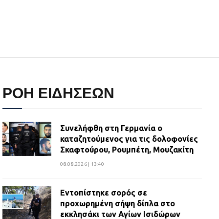
ΡΟΗ ΕΙΔΗΣΕΩΝ
Συνελήφθη στη Γερμανία ο
καταζητούμενος για τις δολοφονίες
Σκαφτούρου, Ρουμπέτη, Μουζακίτη
08.08.2026 | 13:40
Εντοπίστηκε σορός σε
προχωρημένη σήψη δίπλα στο
εκκλησάκι των Αγίων Ισιδώρων