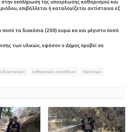
 στην εκπλήρωση της υποχρέωσης καθαρισμού και
εριόδου, επιβάλλεται ή καταλογίζεται αντίστοιχα εξ
ο ποσό τα διακόσια (200) ευρώ κα και μέγιστο ποσό
νσης των υλικών, εφόσον ο Δήμος προβεί σε
 Ιδιοκτησιών
καθαρισμός οικοπέδων
Πρόστιμα