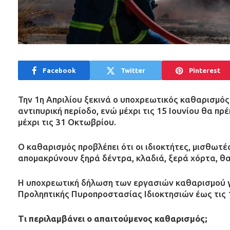
Facebook
Twitter
Pinterest
Την 1η Απριλίου ξεκινά ο υποχρεωτικός καθαρισμό
αντιπυρική περίοδο, ενώ μέχρι τις 15 Ιουνίου θα π
μέχρι τις 31 Οκτωβρίου.
Ο καθαρισμός προβλέπει ότι οι ιδιοκτήτες, μισθωτ
απομακρύνουν ξηρά δέντρα, κλαδιά, ξερά χόρτα, θ
Η υποχρεωτική δήλωση των εργασιών καθαρισμού 
Προληπτικής Πυροπροστασίας Ιδιοκτησιών έως τις 1
Τι περιλαμβάνει ο απαιτούμενος καθαρισμός;