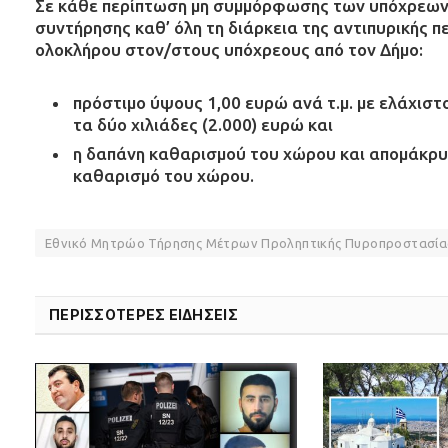
Σε κάθε περίπτωση μη συμμόρφωσης των υπόχρεων
συντήρησης καθ’ όλη τη διάρκεια της αντιπυρικής π
ολοκλήρου στον/στους υπόχρεους από τον Δήμο:
πρόστιμο ύψους 1,00 ευρώ ανά τ.μ. με ελάχιστ
τα δύο χιλιάδες (2.000) ευρώ και
η δαπάνη καθαρισμού του χώρου και απομάκρυ
καθαρισμό του χώρου.
Εθνικό Μητρώο Τήρησης Μέτρων Προληπτικής Πυροπροστασίας
ΠΕΡΙΣΣΟΤΕΡΕΣ ΕΙΔΗΣΕΙΣ