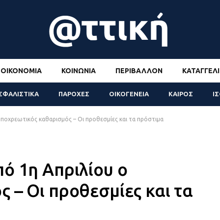
ΟΙΚΟΝΟΜΊΑ
ΚΟΙΝΩΝΊΑ
ΠΕΡΙΒΆΛΛΟΝ
ΚΑΤΑΓΓΕΛΊ
ΣΦΑΛΙΣΤΙΚΑ
ΠΑΡΟΧΕΣ
ΟΙΚΟΓΕΝΕΙΑ
ΚΑΙΡΟΣ
Ι
υποχρεωτικός καθαρισμός – Οι προθεσμίες και τα πρόστιμα
ό 1η Απριλίου ο
 – Οι προθεσμίες και τα