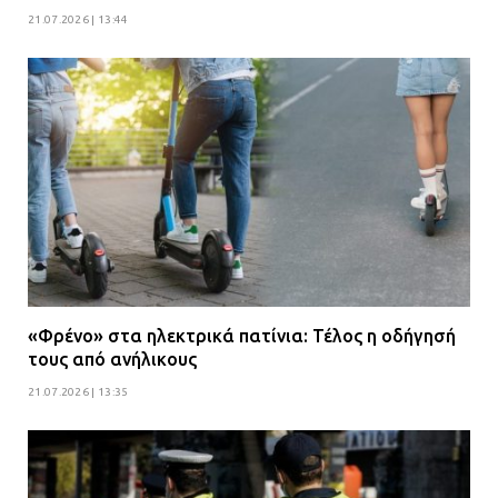
21.07.2026 | 13:44
«Φρένο» στα ηλεκτρικά πατίνια: Τέλος η οδήγησή
τους από ανήλικους
21.07.2026 | 13:35