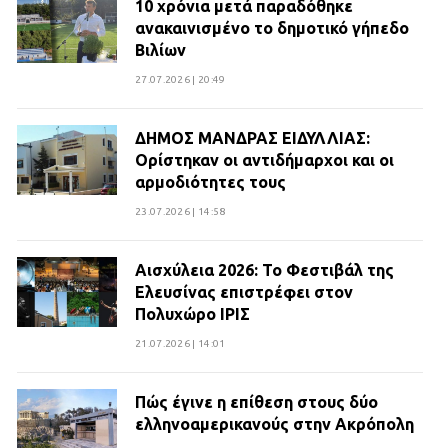
10 χρόνια μετά παραδόθηκε
ανακαινισμένο το δημοτικό γήπεδο
Βιλίων
27.07.2026 | 20:49
ΔΗΜΟΣ ΜΑΝΔΡΑΣ ΕΙΔΥΛΛΙΑΣ:
Ορίστηκαν οι αντιδήμαρχοι και οι
αρμοδιότητες τους
23.07.2026 | 14:58
Αισχύλεια 2026: Το Φεστιβάλ της
Ελευσίνας επιστρέφει στον
Πολυχώρο ΙΡΙΣ
21.07.2026 | 14:01
Πώς έγινε η επίθεση στους δύο
ελληνοαμερικανούς στην Ακρόπολη