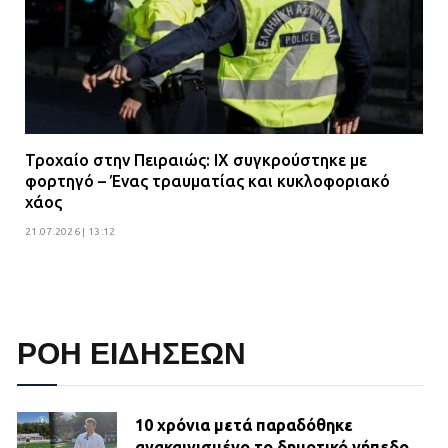
Τροχαίο στην Πειραιώς: ΙΧ συγκρούστηκε με
φορτηγό – Ένας τραυματίας και κυκλοφοριακό
χάος
21.07.2026 | 13:12
ΡΟΗ ΕΙΔΗΣΕΩΝ
10 χρόνια μετά παραδόθηκε
ανακαινισμένο το δημοτικό γήπεδο