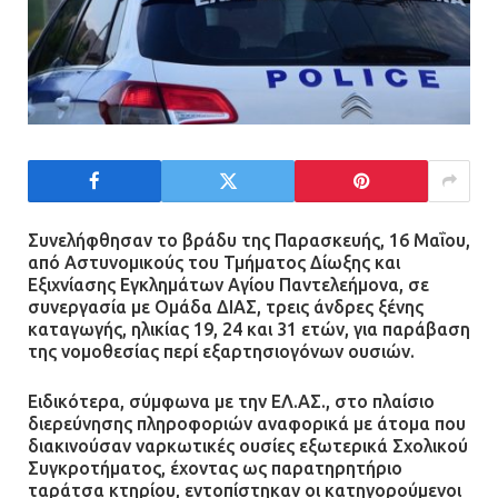
Συνελήφθησαν το βράδυ της Παρασκευής, 16 Μαΐου,
από Αστυνομικούς του Τμήματος Δίωξης και
Εξιχνίασης Εγκλημάτων Αγίου Παντελεήμονα, σε
συνεργασία με Ομάδα ΔΙΑΣ, τρεις άνδρες ξένης
καταγωγής, ηλικίας 19, 24 και 31 ετών, για παράβαση
της νομοθεσίας περί εξαρτησιογόνων ουσιών.
Ειδικότερα, σύμφωνα με την ΕΛ.ΑΣ., στο πλαίσιο
διερεύνησης πληροφοριών αναφορικά με άτομα που
διακινούσαν ναρκωτικές ουσίες εξωτερικά Σχολικού
Συγκροτήματος, έχοντας ως παρατηρητήριο
ταράτσα κτηρίου, εντοπίστηκαν οι κατηγορούμενοι