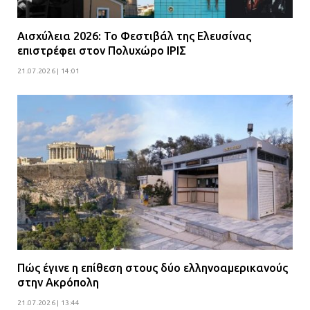
Αισχύλεια 2026: Το Φεστιβάλ της Ελευσίνας
επιστρέφει στον Πολυχώρο ΙΡΙΣ
21.07.2026 | 14:01
Πώς έγινε η επίθεση στους δύο ελληνοαμερικανούς
στην Ακρόπολη
21.07.2026 | 13:44