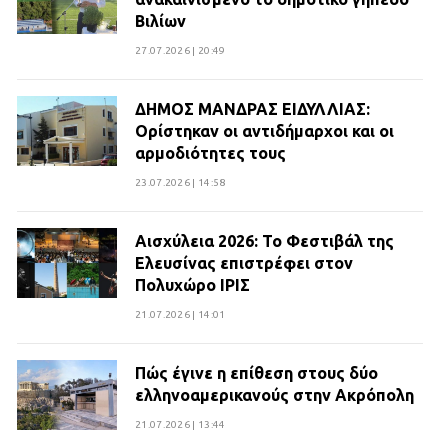
Βιλίων
27.07.2026 | 20:49
ΔΗΜΟΣ ΜΑΝΔΡΑΣ ΕΙΔΥΛΛΙΑΣ:
Ορίστηκαν οι αντιδήμαρχοι και οι
αρμοδιότητες τους
23.07.2026 | 14:58
Αισχύλεια 2026: Το Φεστιβάλ της
Ελευσίνας επιστρέφει στον
Πολυχώρο ΙΡΙΣ
21.07.2026 | 14:01
Πώς έγινε η επίθεση στους δύο
ελληνοαμερικανούς στην Ακρόπολη
21.07.2026 | 13:44