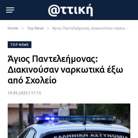
»
»
Home
Top News
Άγιος Παντελεήμονας: Διακινούσαν ναρκωτικά έξω από Σχολείο
TOP NEWS
Άγιος Παντελεήμονας:
Διακινούσαν ναρκωτικά έξω
από Σχολείο
19.05.2025 | 17:15