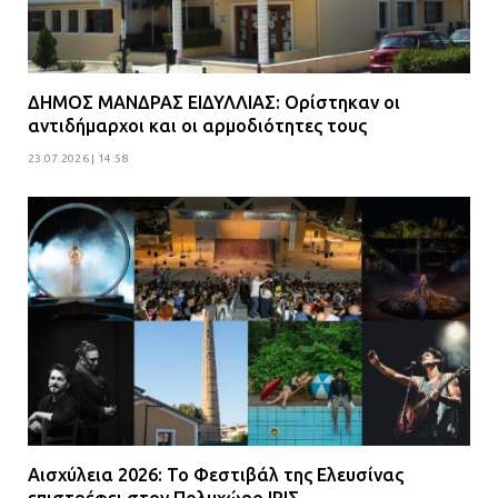
ΔΗΜΟΣ ΜΑΝΔΡΑΣ ΕΙΔΥΛΛΙΑΣ: Ορίστηκαν οι
αντιδήμαρχοι και οι αρμοδιότητες τους
23.07.2026 | 14:58
Αισχύλεια 2026: Το Φεστιβάλ της Ελευσίνας
επιστρέφει στον Πολυχώρο ΙΡΙΣ