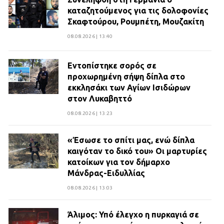
καταζητούμενος για τις δολοφονίες
Σκαφτούρου, Ρουμπέτη, Μουζακίτη
08.08.2026 | 13:40
Εντοπίστηκε σορός σε
προχωρημένη σήψη δίπλα στο
εκκλησάκι των Αγίων Ισιδώρων
στον Λυκαβηττό
08.08.2026 | 13:23
«Έσωσε το σπίτι μας, ενώ δίπλα
καιγόταν το δικό του» Οι μαρτυρίες
κατοίκων για τον δήμαρχο
Μάνδρας-Ειδυλλίας
08.08.2026 | 13:03
Άλιμος: Υπό έλεγχο η πυρκαγιά σε