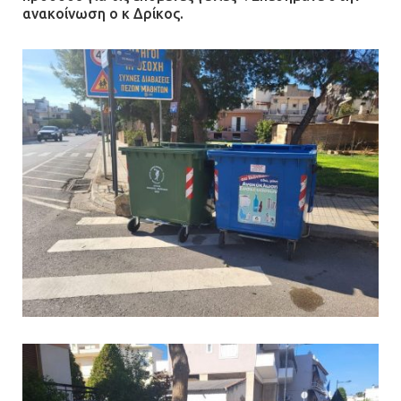
ανακοίνωση ο κ Δρίκος.