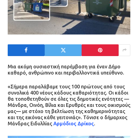
Μια ακόμη ουσιαστική παρέμβαση για έναν Δήμο
καθαρό, ανθρώπινο και περιβαλλοντικά υπεύθυνο.
«Σήμερα παραλάβαμε τους 100 πρώτους από τους
συνολικά 400 νέους κάδους καθαριότητας. Οι κάδοι
θα τοποθετηθούν σε όλες τις δημοτικές ενότητες —
Μάνδρα, Οινόη, Βίλια και Ερυθρές και τους οικισμούς
μας— με στόχο τη βελτίωση της καθημερινότητας
και της εικόνας κάθε γειτονιάς». Τόνισε ο δήμαρχος
Μάνδρας Ειδυλλίας
Αρμόδιος Δρίκος
.