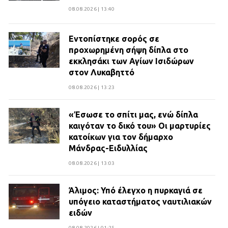
08.08.2026 | 13:40
Εντοπίστηκε σορός σε
προχωρημένη σήψη δίπλα στο
εκκλησάκι των Αγίων Ισιδώρων
στον Λυκαβηττό
08.08.2026 | 13:23
«Έσωσε το σπίτι μας, ενώ δίπλα
καιγόταν το δικό του» Οι μαρτυρίες
κατοίκων για τον δήμαρχο
Μάνδρας-Ειδυλλίας
08.08.2026 | 13:03
Άλιμος: Υπό έλεγχο η πυρκαγιά σε
υπόγειο καταστήματος ναυτιλιακών
ειδών
08.08.2026 | 01:25