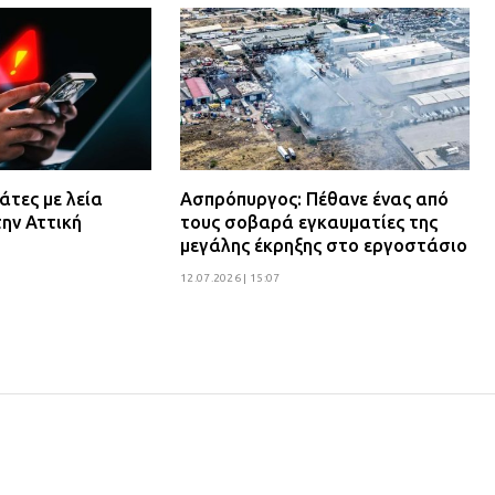
άτες με λεία
Ασπρόπυργος: Πέθανε ένας από
ην Αττική
τους σοβαρά εγκαυματίες της
μεγάλης έκρηξης στο εργοστάσιο
12.07.2026 | 15:07