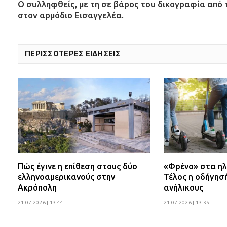
Ο συλληφθείς, με τη σε βάρος του δικογραφία απ
στον αρμόδιο Εισαγγελέα.
ΠΕΡΙΣΣΟΤΕΡΕΣ ΕΙΔΗΣΕΙΣ
Πώς έγινε η επίθεση στους δύο
«Φρένο» στα ηλ
ελληνοαμερικανούς στην
Τέλος η οδήγησ
Ακρόπολη
ανήλικους
21.07.2026 | 13:44
21.07.2026 | 13:35