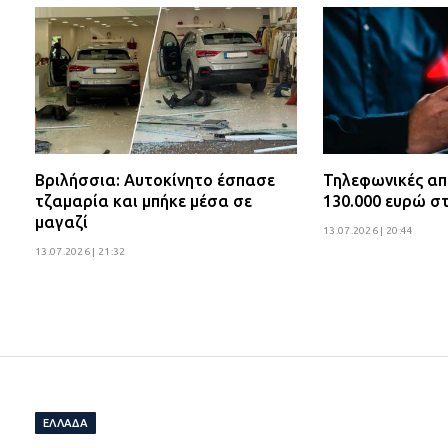
Βριλήσσια: Αυτοκίνητο έσπασε
Τηλεφωνικές απ
τζαμαρία και μπήκε μέσα σε
130.000 ευρώ στ
μαγαζί
13.07.2026 | 20:44
13.07.2026 | 21:32
ΕΛΛΆΔΑ