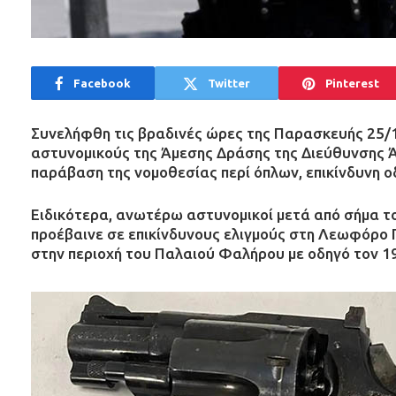
Facebook
Twitter
Pinterest
Συνελήφθη τις βραδινές ώρες της Παρασκευής 25/1
αστυνομικούς της Άμεσης Δράσης της Διεύθυνσης Ά
παράβαση της νομοθεσίας περί όπλων, επικίνδυνη 
Ειδικότερα, ανωτέρω αστυνομικοί μετά από σήμα τ
προέβαινε σε επικίνδυνους ελιγμούς στη Λεωφόρο 
στην περιοχή του Παλαιού Φαλήρου με οδηγό τον 1