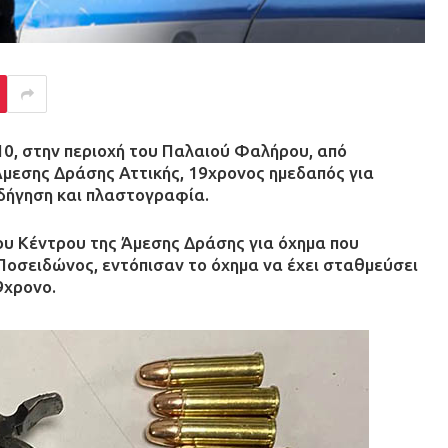
0, στην περιοχή του Παλαιού Φαλήρου, από
μεσης Δράσης Αττικής, 19χρονος ημεδαπός για
οδήγηση και πλαστογραφία.
ου Κέντρου της Άμεσης Δράσης για όχημα που
Ποσειδώνος, εντόπισαν το όχημα να έχει σταθμεύσει
9χρονο.