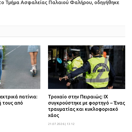
ό το Τμήμα Ασφαλείας Παλαιού Φαλήρου, οδηγήθηκε
εκτρικά πατίνια:
Τροχαίο στην Πειραιώς: ΙΧ
ή τους από
συγκρούστηκε με φορτηγό – Ένας
τραυματίας και κυκλοφοριακό
χάος
21.07.2026 | 13:12